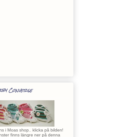
by Converse
ns i Moas shop.. klicka på bilden!
ster finns längre ner på denna