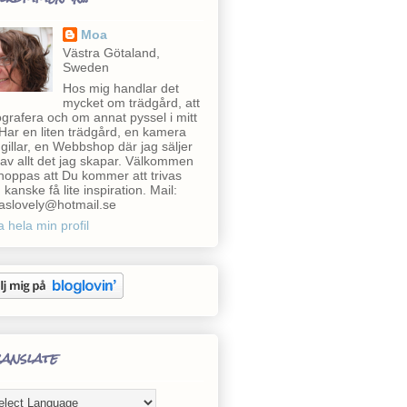
Moa
Västra Götaland,
Sweden
Hos mig handlar det
mycket om trädgård, att
ografera och om annat pyssel i mitt
. Har en liten trädgård, en kamera
 gillar, en Webbshop där jag säljer
e av allt det jag skapar. Välkommen
 hoppas att Du kommer att trivas
 kanske få lite inspiration. Mail:
slovely@hotmail.se
a hela min profil
anslate