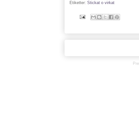
Etiketter:
Stickat o virkat
Pre