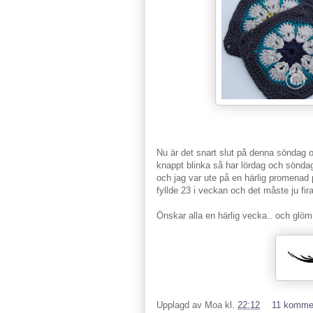
Nu är det snart slut på denna söndag oc
knappt blinka så har lördag och söndag t
och jag var ute på en härlig promenad p
fyllde 23 i veckan och det måste ju fira
Önskar alla en härlig vecka.. och glöm 
Upplagd av
Moa
kl.
22:12
11 komme